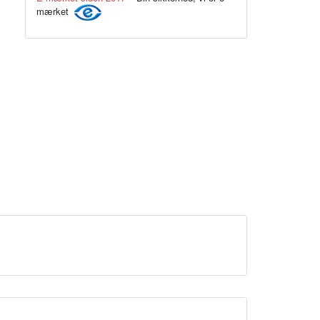
mærket
Hvid