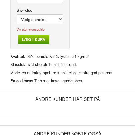
Størrelse:
Vis størrelsesguide
LÆG I KURV
Modelfoto
Kvalitet:
95% bomuld & 5% lycra - 210 g/m2
Klassisk hvid stretch T-shirt til mænd.
Modellen er forkrympet for stabilitet og ekstra god pasform.
En god basis T-shirt at have i garderoben.
ANDRE KUNDER HAR SET PÅ
ANDRE KUNDER KØBTE OGSÅ