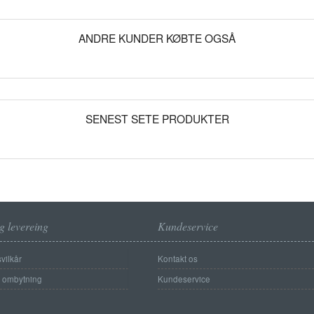
ANDRE KUNDER KØBTE OGSÅ
SENEST SETE PRODUKTER
g levereing
Kundeservice
vilkår
Kontakt os
g ombytning
Kundeservice