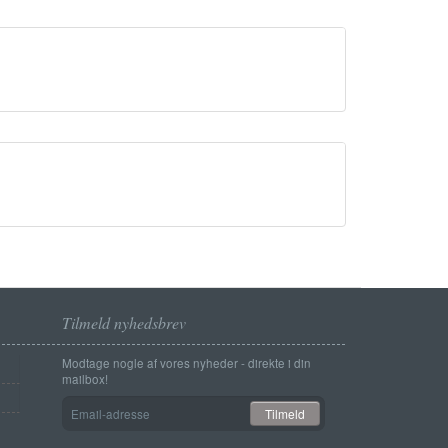
Tilmeld nyhedsbrev
Modtage nogle af vores nyheder - direkte i din
mailbox!
Email-
Tilmeld
adresse