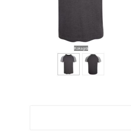
Koksgrå