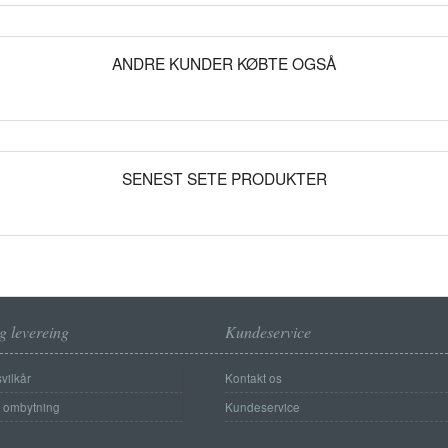
ANDRE KUNDER KØBTE OGSÅ
SENEST SETE PRODUKTER
g levereing
Kundeservice
vilkår
Kontakt os
g ombytning
Kundeservice