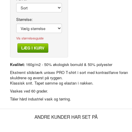
Størrelse:
Vis størrelsesguide
LÆG I KURV
Side
Kvalitet:
160g/m2 - 50% økologisk bomuld & 50% polyester
Ekstremt slidstærk unisex PRO T-shirt i sort med kontrastfarve foran
skuldrene og øverst på ryggen.
Klassisk snit. Tapet sømme og elastan i nakken.
Vaskes ved 60 grader.
Tåler hård industriel vask og tørring.
ANDRE KUNDER HAR SET PÅ