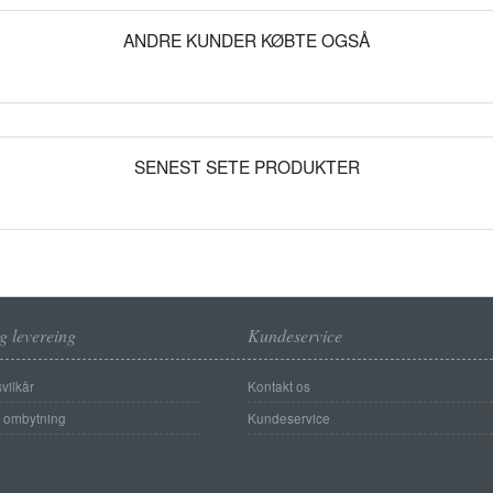
ANDRE KUNDER KØBTE OGSÅ
SENEST SETE PRODUKTER
g levereing
Kundeservice
vilkår
Kontakt os
g ombytning
Kundeservice