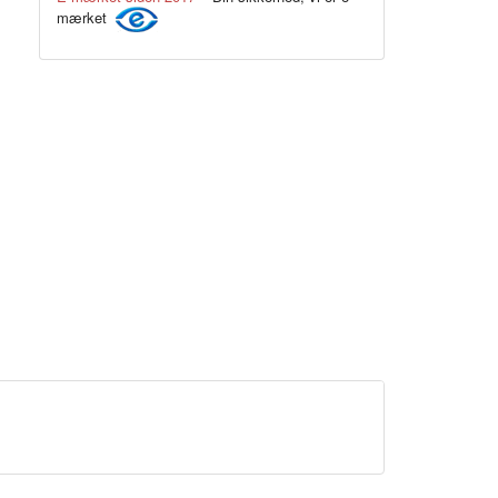
mærket