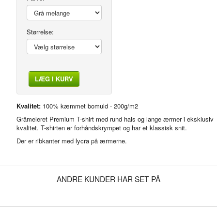
Størrelse:
LÆG I KURV
Kvalitet:
100% kæmmet bomuld - 200g/m2
Gråmeleret Premium T-shirt med rund hals og lange ærmer i eksklusiv
kvalitet. T-shirten er forhåndskrympet og har et klassisk snit.
Der er ribkanter med lycra på ærmerne.
ANDRE KUNDER HAR SET PÅ