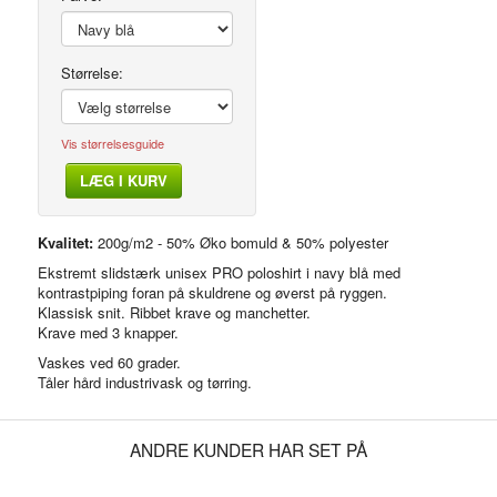
Størrelse:
Vis størrelsesguide
LÆG I KURV
Side
Kvalitet:
200g/m2 - 50% Øko bomuld & 50% polyester
Ekstremt slidstærk unisex PRO poloshirt i navy blå med
kontrastpiping foran på skuldrene og øverst på ryggen.
Klassisk snit. Ribbet krave og manchetter.
Krave med 3 knapper.
Vaskes ved 60 grader.
Tåler hård industrivask og tørring.
ANDRE KUNDER HAR SET PÅ