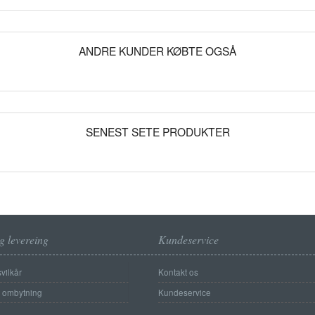
ANDRE KUNDER KØBTE OGSÅ
SENEST SETE PRODUKTER
g levereing
Kundeservice
vilkår
Kontakt os
g ombytning
Kundeservice