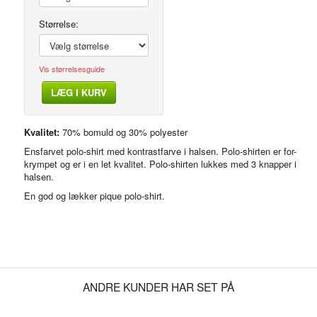
Størrelse:
Vis størrelsesguide
LÆG I KURV
Polo-shirt m. kontrast i hals
Kvalitet:
70% bomuld og 30% polyester
Ensfarvet polo-shirt med kontrastfarve i halsen. Polo-shirten er for-
krympet og er i en let kvalitet. Polo-shirten lukkes med 3 knapper i
halsen.
En god og lækker pique polo-shirt.
ANDRE KUNDER HAR SET PÅ