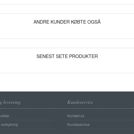
ANDRE KUNDER KØBTE OGSÅ
SENEST SETE PRODUKTER
g levereing
Kundeservice
vilkår
Kontakt os
g ombytning
Kundeservice