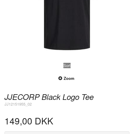
Sort
Zoom
JJECORP Black Logo Tee
JJ12151955_02
149,00 DKK