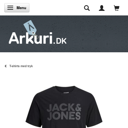
Menu
Skifte navigation
T-shirts med tryk