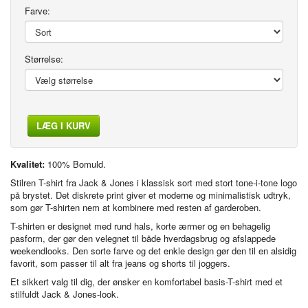
Farve:
Størrelse:
LÆG I KURV
Kvalitet:
100% Bomuld.
Stilren T-shirt fra Jack & Jones i klassisk sort med stort tone-i-tone logo
på brystet. Det diskrete print giver et moderne og minimalistisk udtryk,
som gør T-shirten nem at kombinere med resten af garderoben.
T-shirten er designet med rund hals, korte ærmer og en behagelig
pasform, der gør den velegnet til både hverdagsbrug og afslappede
weekendlooks. Den sorte farve og det enkle design gør den til en alsidig
favorit, som passer til alt fra jeans og shorts til joggers.
Et sikkert valg til dig, der ønsker en komfortabel basis-T-shirt med et
stilfuldt Jack & Jones-look.