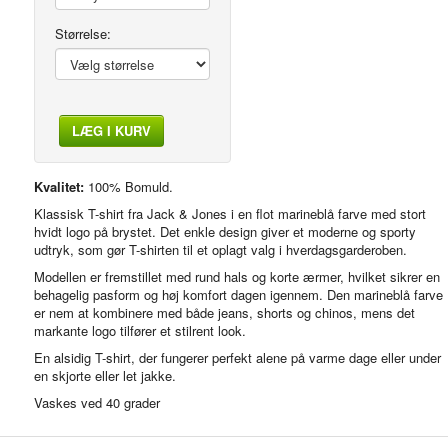
Størrelse:
LÆG I KURV
Kvalitet:
100% Bomuld.
Klassisk T-shirt fra Jack & Jones i en flot marineblå farve med stort
hvidt logo på brystet. Det enkle design giver et moderne og sporty
udtryk, som gør T-shirten til et oplagt valg i hverdagsgarderoben.
Modellen er fremstillet med rund hals og korte ærmer, hvilket sikrer en
behagelig pasform og høj komfort dagen igennem. Den marineblå farve
er nem at kombinere med både jeans, shorts og chinos, mens det
markante logo tilfører et stilrent look.
En alsidig T-shirt, der fungerer perfekt alene på varme dage eller under
en skjorte eller let jakke.
Vaskes ved 40 grader