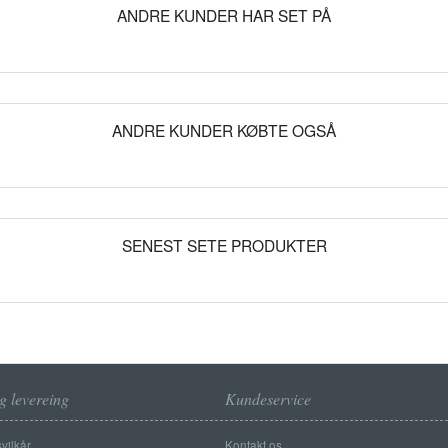
ANDRE KUNDER HAR SET PÅ
ANDRE KUNDER KØBTE OGSÅ
SENEST SETE PRODUKTER
g levereing
Kundeservice
vilkår
Kontakt os