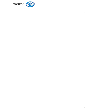
mærket