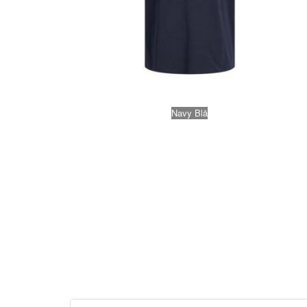
Navy Blå