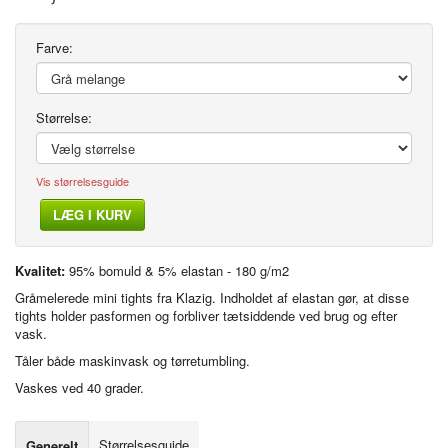
Farve:
Størrelse:
Vis størrelsesguide
LÆG I KURV
Kvalitet:
95% bomuld & 5% elastan - 180 g/m2
Gråmelerede mini tights fra Klazig. Indholdet af elastan gør, at disse
tights holder pasformen og forbliver tætsiddende ved brug og efter
vask.
Tåler både maskinvask og tørretumbling.
Vaskes ved 40 grader.
Størrelsesguide
Generelt