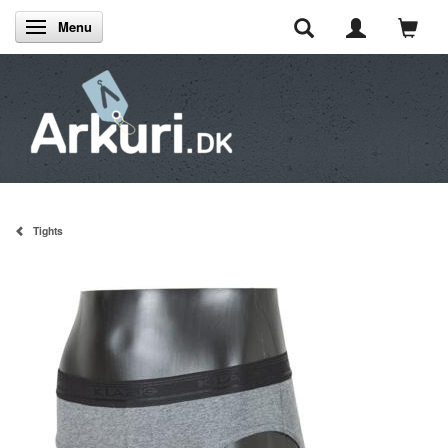
Menu
Skifte navigation
Tights