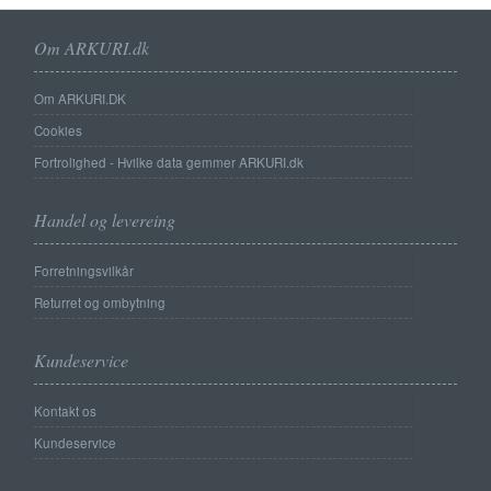
Om ARKURI.dk
Om ARKURI.DK
Cookies
Fortrolighed - Hvilke data gemmer ARKURI.dk
Handel og levereing
Forretningsvilkår
Returret og ombytning
Kundeservice
Kontakt os
Kundeservice