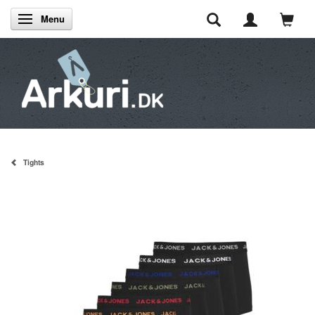
Menu
Skifte navigation
Tights