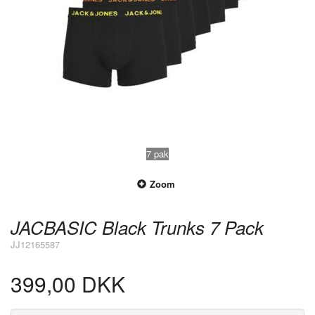
7 pak
Zoom
JACBASIC Black Trunks 7 Pack
JJ12165587
399,00 DKK