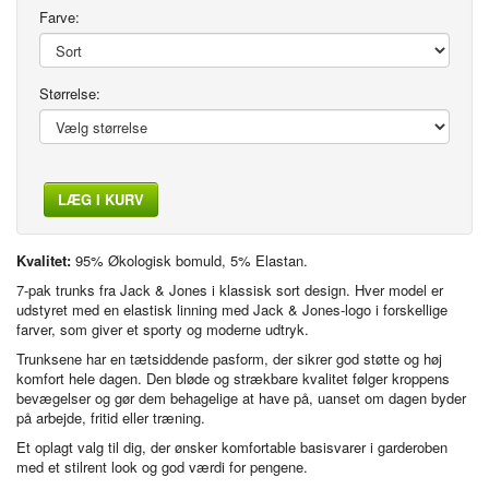
Farve:
Størrelse:
LÆG I KURV
Kvalitet:
95% Økologisk bomuld, 5% Elastan.
7-pak trunks fra Jack & Jones i klassisk sort design. Hver model er
udstyret med en elastisk linning med Jack & Jones-logo i forskellige
farver, som giver et sporty og moderne udtryk.
Trunksene har en tætsiddende pasform, der sikrer god støtte og høj
komfort hele dagen. Den bløde og strækbare kvalitet følger kroppens
bevægelser og gør dem behagelige at have på, uanset om dagen byder
på arbejde, fritid eller træning.
Et oplagt valg til dig, der ønsker komfortable basisvarer i garderoben
med et stilrent look og god værdi for pengene.