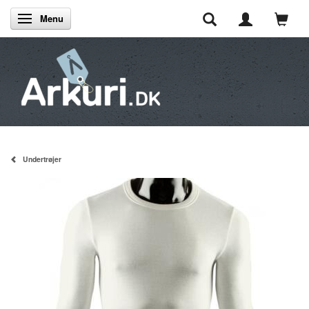
Menu
Skifte navigation
Undertrøjer